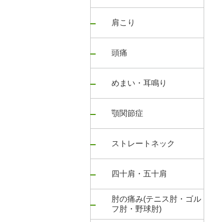
肩こり
頭痛
めまい・耳鳴り
顎関節症
ストレートネック
四十肩・五十肩
肘の痛み(テニス肘・ゴル
フ肘・野球肘)