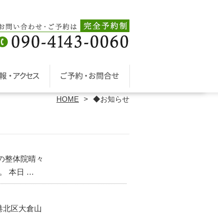
HOME
◆お知らせ
の整体院晴々
 本日 …
港北区大倉山