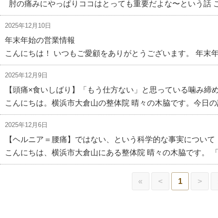
肘の痛みにやっぱりココはとっても重要だよな〜という話 こ
2025年12月10日
年末年始の営業情報
こんにちは！ いつもご愛顧をありがとうございます。 年末
2025年12月9日
【頭痛×食いしばり】「もう仕方ない」と思っている噛み締
こんにちは。横浜市大倉山の整体院 晴々の木脇です。今日の
2025年12月6日
【ヘルニア＝腰痛】ではない、という科学的な事実について
こんにちは、横浜市大倉山にある整体院 晴々の木脇です。 
«
<
1
>