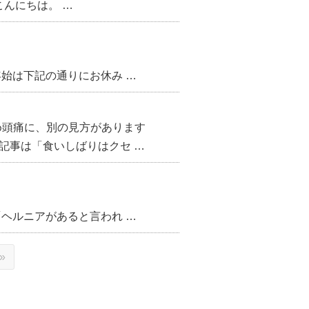
んにちは。 …
年始は下記の通りにお休み …
め頭痛に、別の見方があります
記事は「食いしばりはクセ …
「ヘルニアがあると言われ …
»