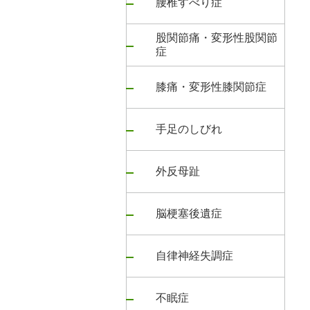
腰椎すべり症
股関節痛・変形性股関節
症
膝痛・変形性膝関節症
手足のしびれ
外反母趾
脳梗塞後遺症
自律神経失調症
不眠症